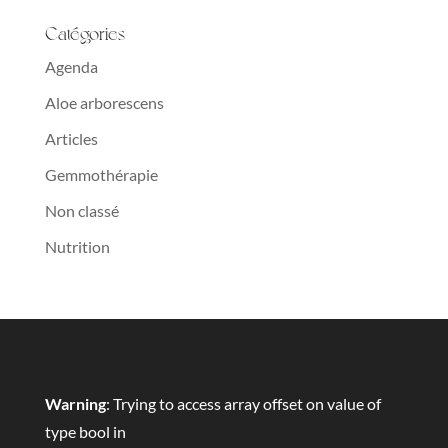
Catégories
Agenda
Aloe arborescens
Articles
Gemmothérapie
Non classé
Nutrition
Warning
: Trying to access array offset on value of
type bool in