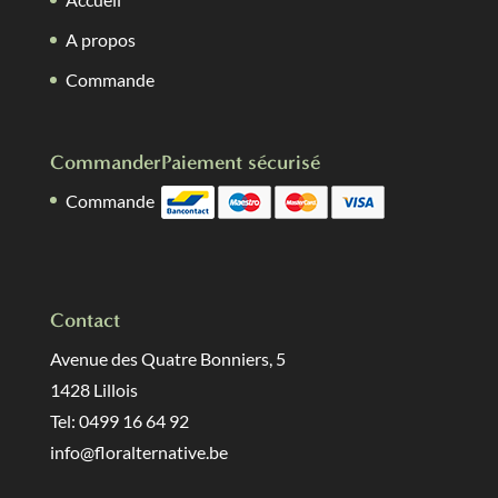
A propos
Commande
Commander
Paiement sécurisé
Commande
Contact
Avenue des Quatre Bonniers, 5
1428 Lillois
Tel: 0499 16 64 92
info@floralternative.be