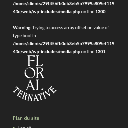
/home/clients/29f456fb0db3eb5b7999a809ef119
43d/web/wp-includes/media.php
on line
1300
Warning
: Trying to access array offset on value of
type bool in
/home/clients/29f456fb0db3eb5b7999a809ef119
43d/web/wp-includes/media.php
on line
1301
Plan du site
Accueil