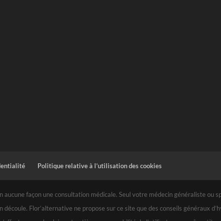
dentialité
Politique relative à l’utilisation des cookies
 aucune façon une consultation médicale. Seul votre médecin généraliste ou spéc
n découle. Flor’alternative ne propose sur ce site que des conseils généraux d’