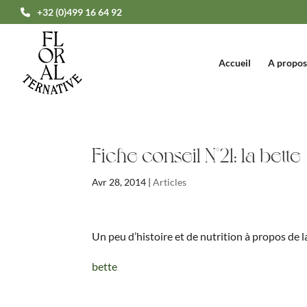
+32 (0)499 16 64 92
Accueil
A propos
Fiche conseil N°21: la bette
Avr 28, 2014
|
Articles
Un peu d’histoire et de nutrition à propos de l
bette