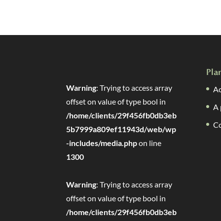
Pla
Warning
: Trying to access array
Ac
offset on value of type bool in
A 
/home/clients/29f456fb0db3eb
C
5b7999a809ef11943d/web/wp
-includes/media.php
on line
1300
Warning
: Trying to access array
offset on value of type bool in
/home/clients/29f456fb0db3eb