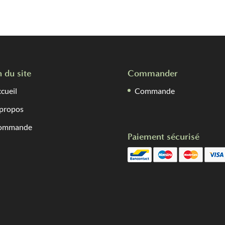
n du site
Commander
cueil
Commande
propos
ommande
Paiement sécurisé