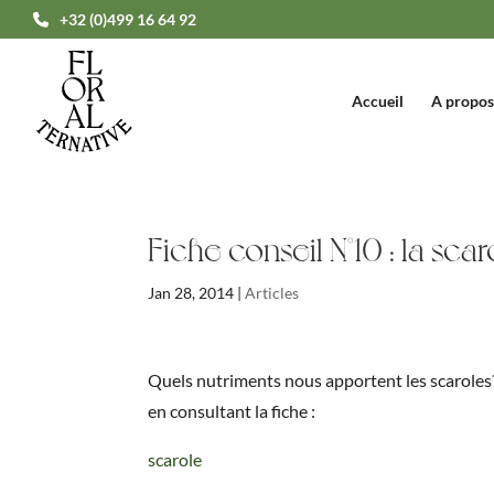
+32 (0)499 16 64 92
Accueil
A propos
Fiche conseil N°10 : la scar
Jan 28, 2014
|
Articles
Quels nutriments nous apportent les scaroles?
en consultant la fiche :
scarole