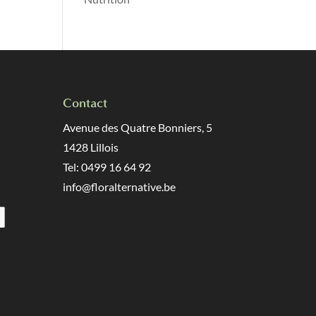
Contact
Avenue des Quatre Bonniers, 5
1428 Lillois
Tel: 0499 16 64 92
info@floralternative.be