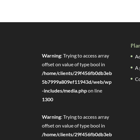
Pla
Warning
: Trying to access array
Ac
offset on value of type bool in
A 
/home/clients/29f456fb0db3eb
C
5b7999a809ef11943d/web/wp
-includes/media.php
on line
1300
Warning
: Trying to access array
offset on value of type bool in
/home/clients/29f456fb0db3eb