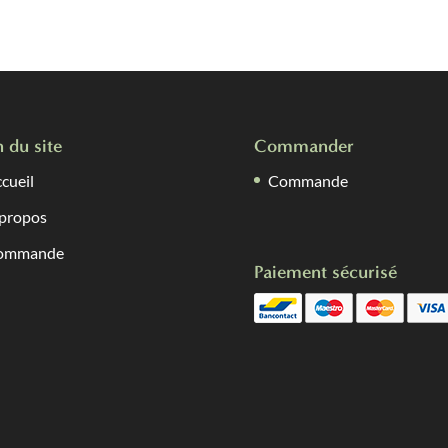
n du site
Commander
cueil
Commande
propos
ommande
Paiement sécurisé