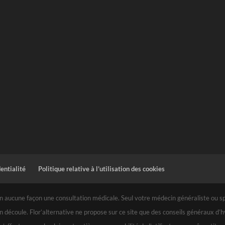
dentialité
Politique relative à l’utilisation des cookies
 aucune façon une consultation médicale. Seul votre médecin généraliste ou spéc
n découle. Flor’alternative ne propose sur ce site que des conseils généraux d’