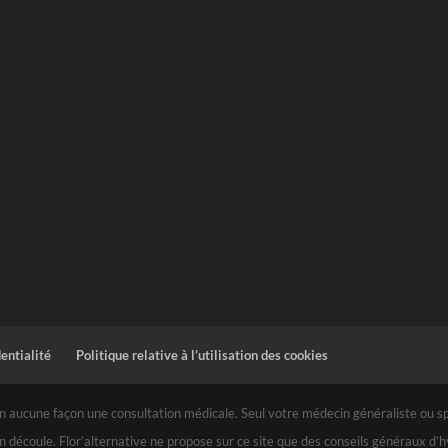
dentialité
Politique relative à l’utilisation des cookies
 aucune façon une consultation médicale. Seul votre médecin généraliste ou spéc
n découle. Flor’alternative ne propose sur ce site que des conseils généraux d’