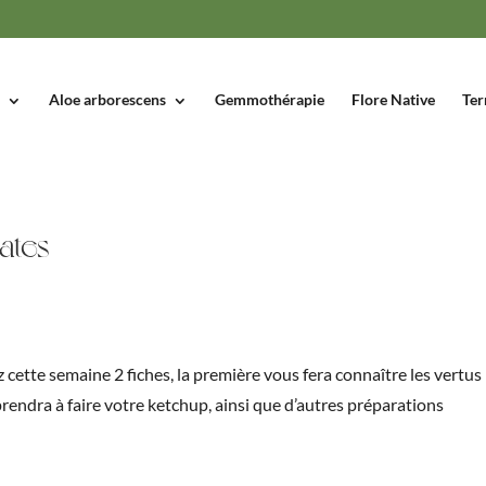
Aloe arborescens
Gemmothérapie
Flore Native
Ter
mates
 cette semaine 2 fiches, la première vous fera connaître les vertus
prendra à faire votre ketchup, ainsi que d’autres préparations