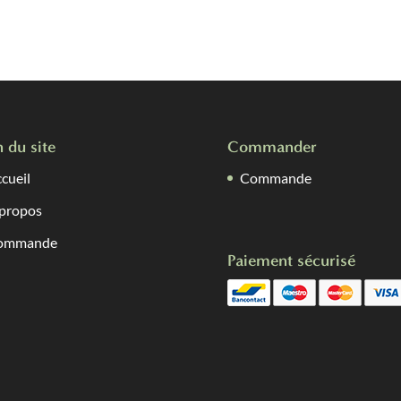
n du site
Commander
cueil
Commande
propos
ommande
Paiement sécurisé