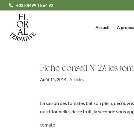
+32 (0)499 16 64 92
Accueil
A propos
Fiche conseil N° 27: les to
Août 11, 2014
|
Articles
La saison des tomates bat son plein, découvrez
nutritionnelles de ce fruit, la seconde vous ap
tomate