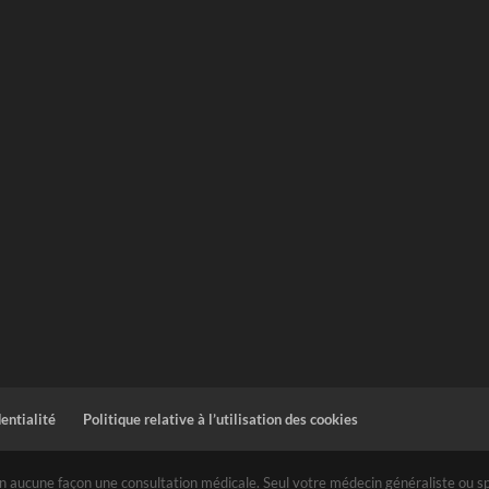
dentialité
Politique relative à l’utilisation des cookies
 aucune façon une consultation médicale. Seul votre médecin généraliste ou spéc