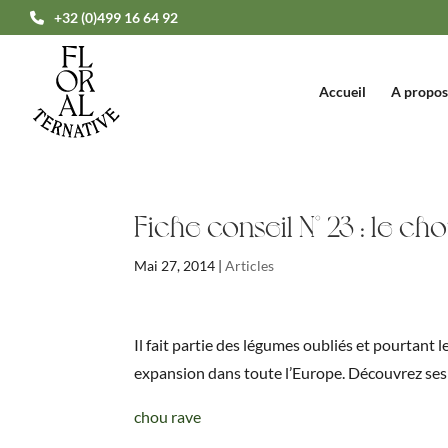
+32 (0)499 16 64 92
Accueil
A propos
Fiche conseil N° 23 : le ch
Mai 27, 2014
|
Articles
Il fait partie des légumes oubliés et pourtant
expansion dans toute l’Europe. Découvrez ses q
chou rave