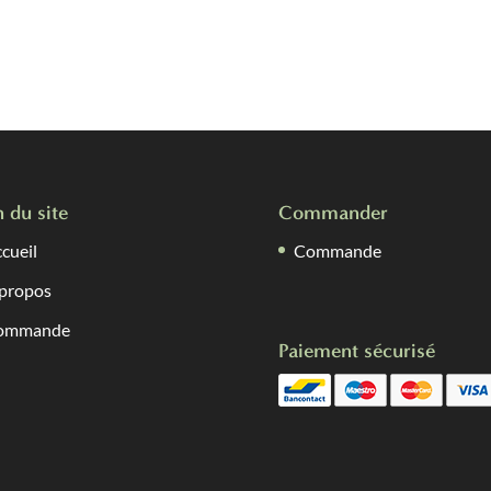
n du site
Commander
cueil
Commande
propos
ommande
Paiement sécurisé