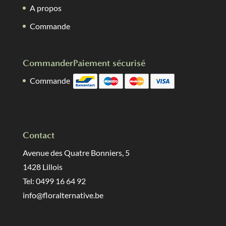
A propos
Commande
Commander
Paiement sécurisé
Commande
Contact
Avenue des Quatre Bonniers, 5
1428 Lillois
Tel: 0499 16 64 92
info@floralternative.be