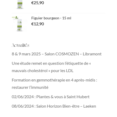
€
25,90
Figuier bourgeon - 15 ml
€
12,90
Actualités
8 & 9 mars 2025 – Salon COSMOZEN – Libramont
Une étude remet en question l’étiquette de «
mauvais cholestérol » pour les LDL
Formation en gemmothérapie en 4 après-midis :
restaurer l’immunité
02/06/2024 : Plantes & vous à Saint Hubert
08/06/2024 : Salon Horizon Bien-être – Laeken