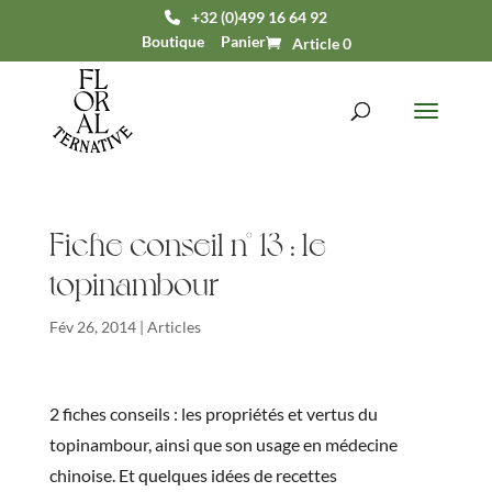
+32 (0)499 16 64 92
Boutique
Panier
Article 0
Fiche conseil n° 13 : le
topinambour
Fév 26, 2014
|
Articles
2 fiches conseils : les propriétés et vertus du
topinambour, ainsi que son usage en médecine
chinoise. Et quelques idées de recettes