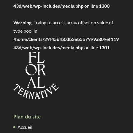
43d/web/wp-includes/media.php
on line
1300
Warning
: Trying to access array offset on value of
type bool in
/home/clients/29f456fb0db3eb5b7999a809ef119
43d/web/wp-includes/media.php
on line
1301
Plan du site
Accueil