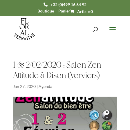
+32 (0)499 16 64 92
Boutique
Panier
Article 0
1 & 2/02/2020 : Salon Zen
Attitude à Dison (Verviers)
Jan 27, 2020
|
Agenda