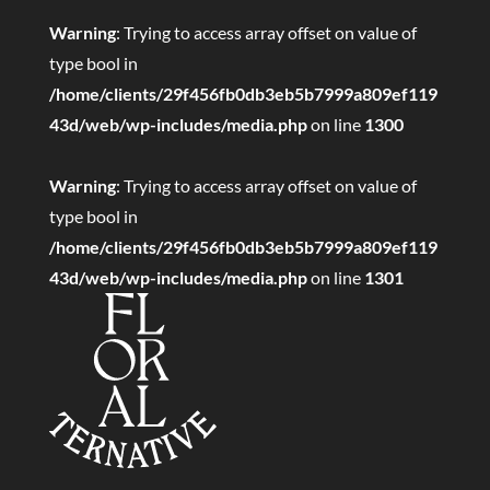
Warning
: Trying to access array offset on value of
type bool in
/home/clients/29f456fb0db3eb5b7999a809ef119
43d/web/wp-includes/media.php
on line
1300
Warning
: Trying to access array offset on value of
type bool in
/home/clients/29f456fb0db3eb5b7999a809ef119
43d/web/wp-includes/media.php
on line
1301