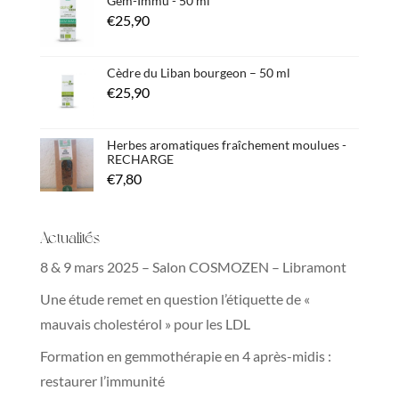
Gem-Immu - 50 ml
€
25,90
Cèdre du Liban bourgeon – 50 ml
€
25,90
Herbes aromatiques fraîchement moulues -
RECHARGE
€
7,80
Actualités
8 & 9 mars 2025 – Salon COSMOZEN – Libramont
Une étude remet en question l’étiquette de «
mauvais cholestérol » pour les LDL
Formation en gemmothérapie en 4 après-midis :
restaurer l’immunité