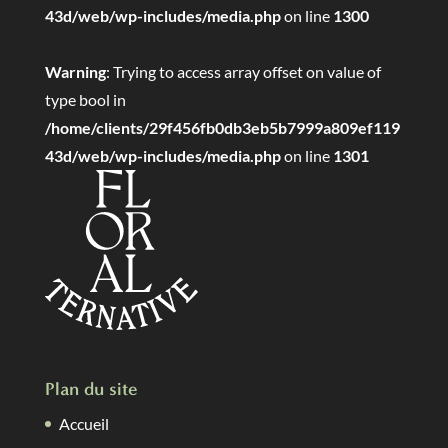
43d/web/wp-includes/media.php
on line
1300
Warning
: Trying to access array offset on value of
type bool in
/home/clients/29f456fb0db3eb5b7999a809ef119
43d/web/wp-includes/media.php
on line
1301
Plan du site
Accueil