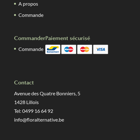
A propos
Commande
Commander
Paiement sécurisé
Commande
Contact
Avenue des Quatre Bonniers, 5
1428 Lillois
Tel: 0499 16 64 92
info@floralternative.be