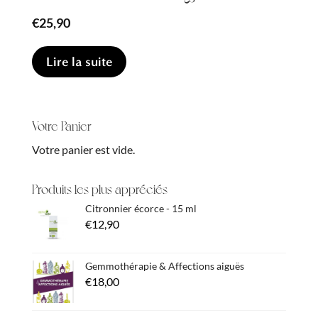
€
25,90
Lire la suite
Votre Panier
Votre panier est vide.
Produits les plus appréciés
Citronnier écorce - 15 ml
€
12,90
Gemmothérapie & Affections aiguës
€
18,00