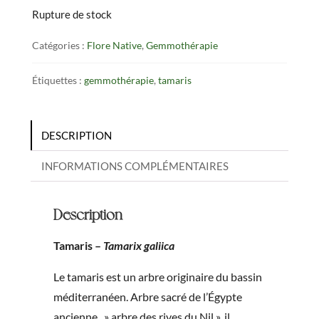
Rupture de stock
Catégories :
Flore Native
,
Gemmothérapie
Étiquettes :
gemmothérapie
,
tamaris
DESCRIPTION
INFORMATIONS COMPLÉMENTAIRES
Description
Tamaris –
Tamarix galiica
Le tamaris est un arbre originaire du bassin
méditerranéen. Arbre sacré de l’Égypte
ancienne, » arbre des rives du Nil », il