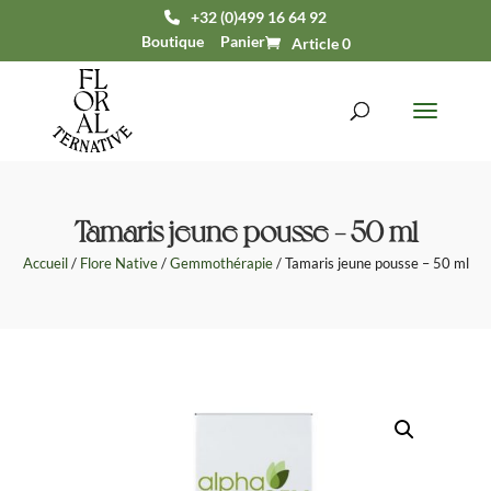
+32 (0)499 16 64 92
Boutique
Panier
Article 0
Tamaris jeune pousse – 50 ml
Accueil
/
Flore Native
/
Gemmothérapie
/ Tamaris jeune pousse – 50 ml