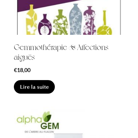
Gemmothérapie & Affections
aiguës
€
18,00
Lire la suite