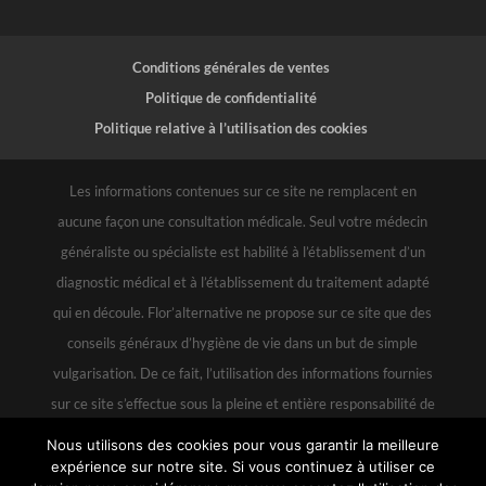
Conditions générales de ventes
Politique de confidentialité
Politique relative à l’utilisation des cookies
Les informations contenues sur ce site ne remplacent en
aucune façon une consultation médicale. Seul votre médecin
généraliste ou spécialiste est habilité à l’établissement d’un
diagnostic médical et à l’établissement du traitement adapté
qui en découle. Flor’alternative ne propose sur ce site que des
conseils généraux d’hygiène de vie dans un but de simple
vulgarisation. De ce fait, l’utilisation des informations fournies
sur ce site s’effectue sous la pleine et entière responsabilité de
l’utilisateur au même titre que l’utilisation qu’il pourrait faire à
Nous utilisons des cookies pour vous garantir la meilleure
partir de livres ou revues. Et en aucun cas, Flor’alternative ne
expérience sur notre site. Si vous continuez à utiliser ce