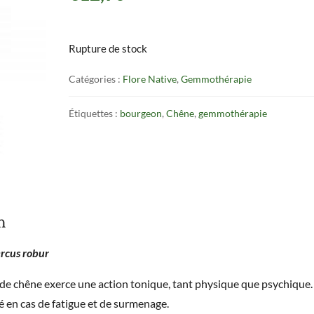
Rupture de stock
Catégories :
Flore Native
,
Gemmothérapie
Étiquettes :
bourgeon
,
Chêne
,
gemmothérapie
n
rcus robur
de chêne exerce une action tonique, tant physique que psychique.
llé en cas de fatigue et de surmenage.