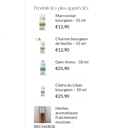
Produits les plus appréciés
Marronnier
bourgeon - 15 ml
€
12,90
Charme bourgeon
de feuille – 15 ml
€
12,90
Gem-Immu - 50 ml
€
25,90
Cèdre du Liban
bourgeon – 50 ml
€
25,90
Herbes
aromatiques
fraîchement
moulues -
RECHARGE