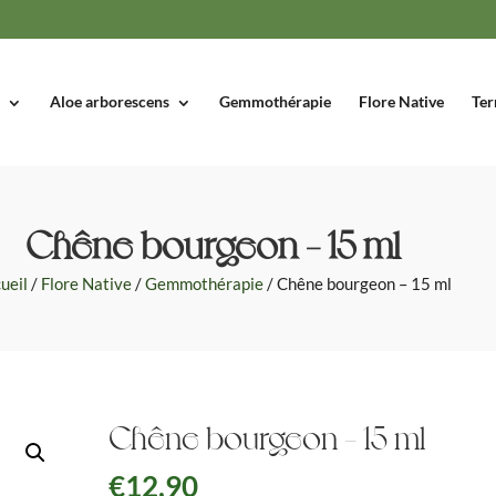
Aloe arborescens
Gemmothérapie
Flore Native
Ter
Chêne bourgeon – 15 ml
ueil
/
Flore Native
/
Gemmothérapie
/ Chêne bourgeon – 15 ml
Chêne bourgeon – 15 ml
€
12,90