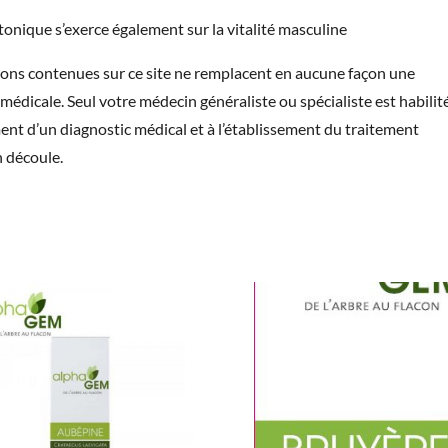
tonique s’exerce également sur la vitalité masculine
ions contenues sur ce site ne remplacent en aucune façon une
médicale. Seul votre médecin généraliste ou spécialiste est habilit
ment d’un diagnostic médical et à l’établissement du traitement
n découle.