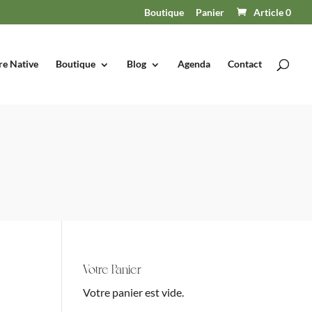
Boutique
Panier
Article 0
re Native
Boutique
Blog
Agenda
Contact
Votre Panier
Votre panier est vide.