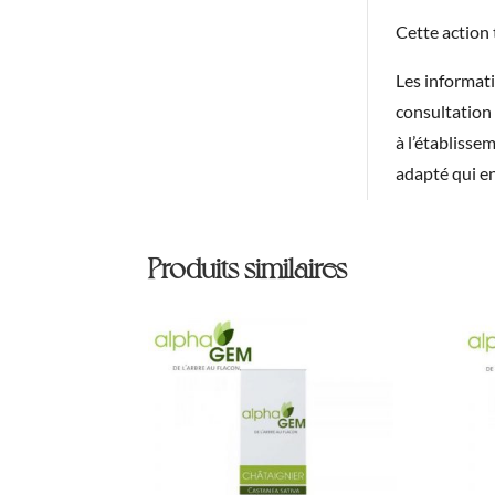
Cette action 
Les informat
consultation 
à l’établisse
adapté qui e
Produits similaires