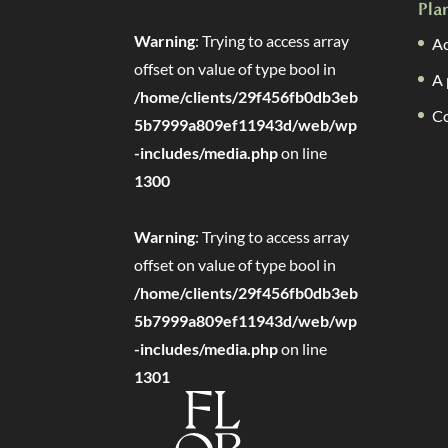
Pla
Warning
: Trying to access array
Ac
offset on value of type bool in
A 
/home/clients/29f456fb0db3eb
C
5b7999a809ef11943d/web/wp
-includes/media.php
on line
1300
Warning
: Trying to access array
offset on value of type bool in
/home/clients/29f456fb0db3eb
5b7999a809ef11943d/web/wp
-includes/media.php
on line
1301