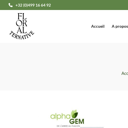
+32 (0)499 16 64 92
Accueil
A propos
Acc