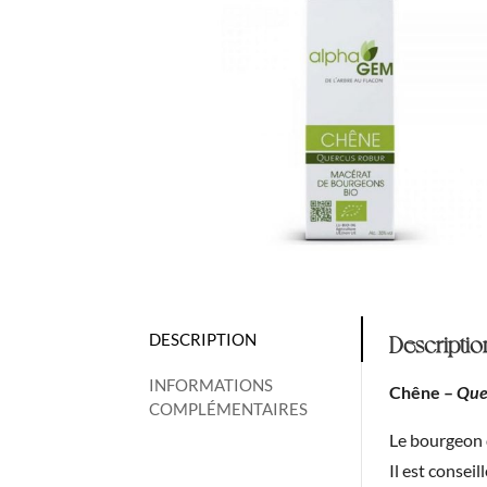
DESCRIPTION
Descriptio
INFORMATIONS
Chêne –
Que
COMPLÉMENTAIRES
Le bourgeon 
Il est consei