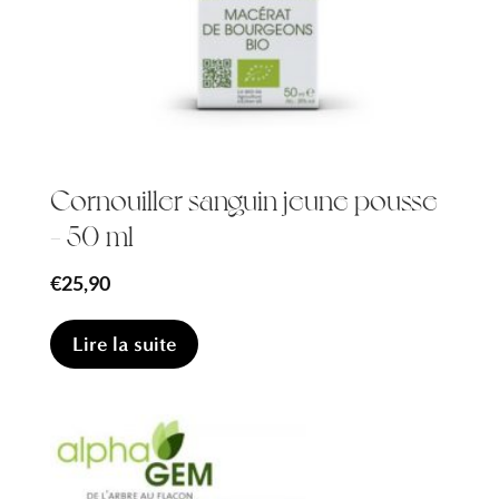
Cornouiller sanguin jeune pousse
– 50 ml
€
25,90
Lire la suite