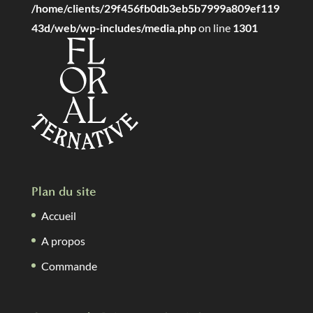
/home/clients/29f456fb0db3eb5b7999a809ef119
43d/web/wp-includes/media.php
on line
1301
Plan du site
Accueil
A propos
Commande