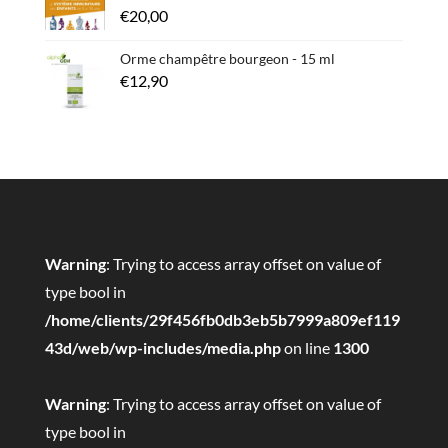
€
20,00
Orme champêtre bourgeon - 15 ml
€
12,90
Warning
: Trying to access array offset on value of
type bool in
/home/clients/29f456fb0db3eb5b7999a809ef119
43d/web/wp-includes/media.php
on line
1300
Warning
: Trying to access array offset on value of
type bool in