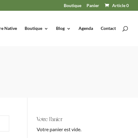
Boutique
Panier
Article 0
re Native
Boutique
Blog
Agenda
Contact
Votre Panier
Votre panier est vide.