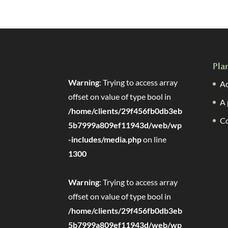
Pla
Warning
: Trying to access array
Ac
offset on value of type bool in
A 
/home/clients/29f456fb0db3eb
C
5b7999a809ef11943d/web/wp
-includes/media.php
on line
1300
Warning
: Trying to access array
offset on value of type bool in
/home/clients/29f456fb0db3eb
5b7999a809ef11943d/web/wp