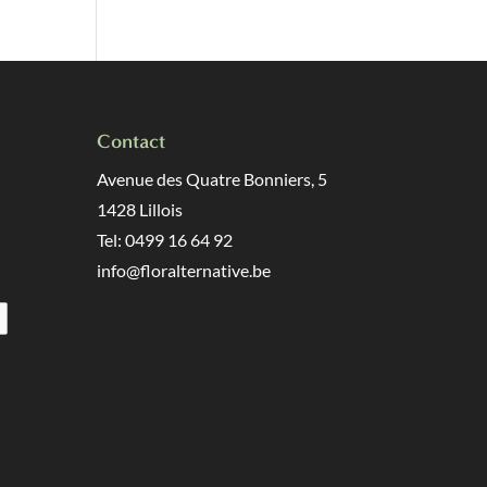
€25,90
Contact
Avenue des Quatre Bonniers, 5
1428 Lillois
Tel: 0499 16 64 92
info@floralternative.be