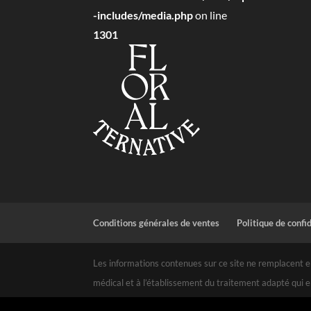
-includes/media.php
on line
1301
Conditions générales de ventes
Politique de confi
Les informations contenues sur ce site ne remplacent en
médical et à l’établissement du traitement adapté qui e
ce fait, l’utilisation des informations fournies sur ce site