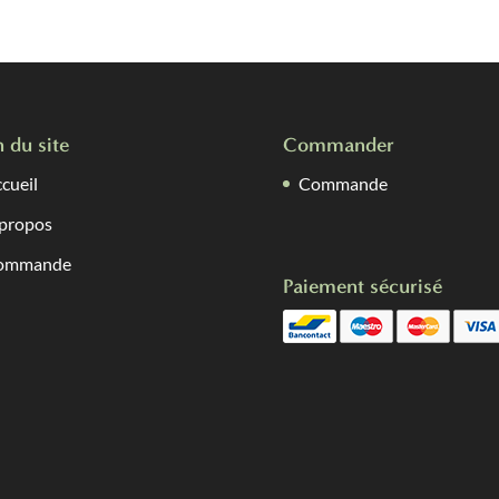
n du site
Commander
cueil
Commande
propos
ommande
Paiement sécurisé