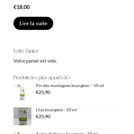
€
18,00
Lire la suite
Votre Panier
Votre panier est vide.
Produits les plus appréciés
Pin des montagnes bourgeon – 50 ml
€
25,90
Lilas bourgeon - 50 ml
€
25,90
Aulne glutineux bourgeon - 50 ml