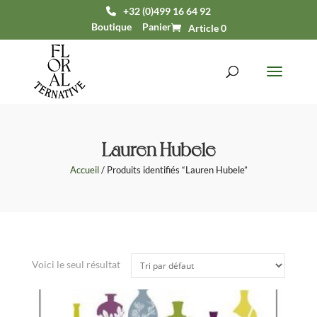
+32 (0)499 16 64 92
Boutique
Panier
Article 0
Lauren Hubele
Accueil
/ Produits identifiés “Lauren Hubele”
Voici le seul résultat